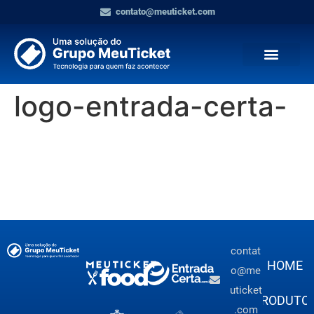
contato@meuticket.com
logo-entrada-certa-
contat
HOME
o@me
uticket
PRODUTO
.com