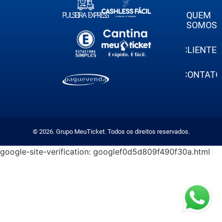
QUEM
SOMOS
CLIENTES
CONTATO
© 2026. Grupo MeuTicket. Todos os direitos reservados.
google-site-verification: googlef0d5d809f490f30a.html