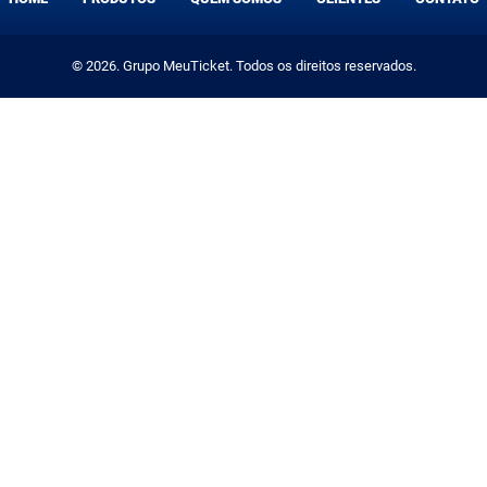
© 2026. Grupo MeuTicket. Todos os direitos reservados.