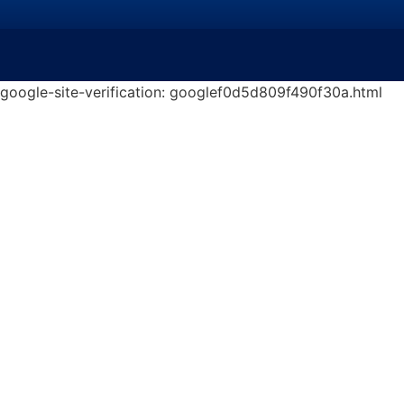
google-site-verification: googlef0d5d809f490f30a.html