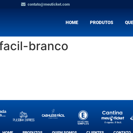
contato@meuticket.com
HOME
PRODUTOS
QU
facil-branco
HOME
PRODUTOS
QUEM SOMOS
CLIENTES
CONTATO