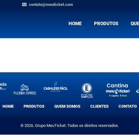
contato@meuticket.com
HOME
PRODUTOS
QU
HOME
PRODUTOS
QUEM SOMOS
CLIENTES
CONTATO
© 2026. Grupo MeuTicket. Todos os direitos reservados.